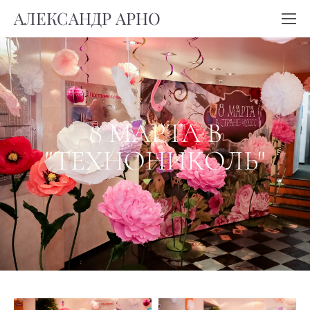
АЛЕКСАНДР АРНО
8 МАРТА В
"ТЕХНОНИКОЛЬ"