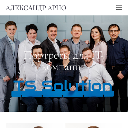
АЛЕКСАНДР АРНО
Портреты для IT-
компании