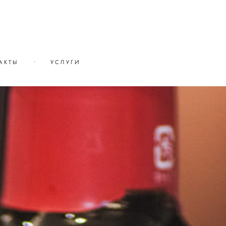
АКТЫ
•
УСЛУГИ