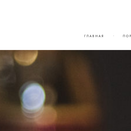
ГЛАВНАЯ
•
ПО